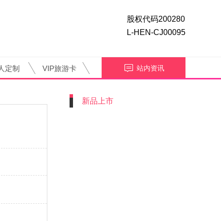
股权代码200280
L-HEN-CJ00095
人定制
VIP旅游卡
站内资讯
新品上市