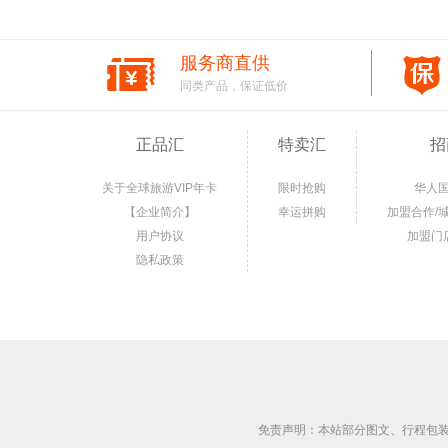
服务商直供
同类产品，保证低价
正品汇
特卖汇
招
关于全球旅游VIP年卡
限时抢购
华人
【企业简介】
幸运拼购
加盟合作/
用户协议
加盟门
隐私政策
免责声明：本站部分图文、行程包