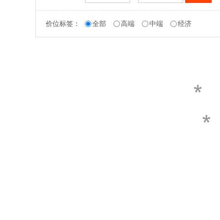
价位标签：
全部
高端
中端
经济