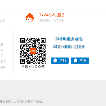
7x24小时服务
援助
快速响应，全年无休
24小时服务电话
业部
400-655-1168
业部
公司
客服
客服
分公司
扫码关注公众号
公司
及时提醒，以便我们尽快更正删除。